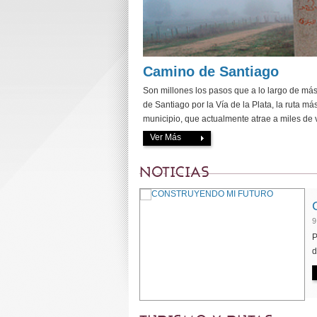
Camino de Santiago
Son millones los pasos que a lo largo de más
de Santiago por la Vía de la Plata, la ruta m
municipio, que actualmente atrae a miles de v
Ver Más
NOTICIAS
9
P
d