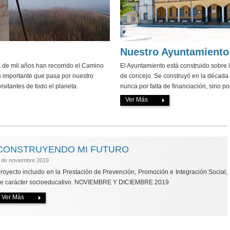
Nuestro Ayuntamiento
 de mil años han recorrido el Camino
El Ayuntamiento está construido sobre la
ás importante que pasa por nuestro
de concejo. Se construyó en la década d
isitantes de todo el planeta.
nunca por falta de financiación, sino po
Ver Más
CONSTRUYENDO MI FUTURO
 de noviembre 2019
royecto incluido en la Prestación de Prevención, Promoción e Integración Social,
e carácter socioeducativo. NOVIEMBRE Y DICIEMBRE 2019
Ver Más